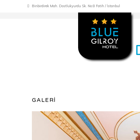
Binbirdirek Mah. Dostlukyurdu Sk. No:8 Fatih / İstanbul
GALERİ