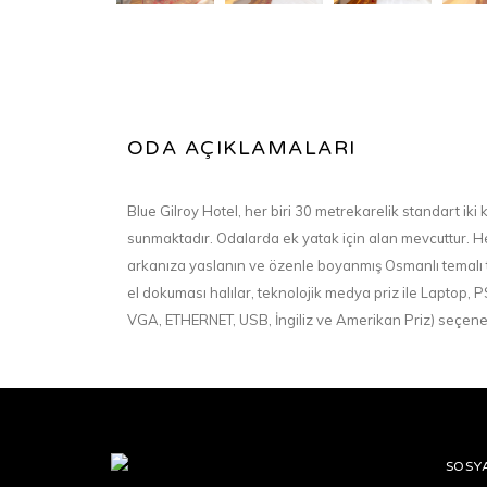
ODA AÇIKLAMALARI
Blue Gilroy Hotel, her biri 30 metrekarelik standart iki
sunmaktadır. Odalarda ek yatak için alan mevcuttur.
arkanıza yaslanın ve özenle boyanmış Osmanlı temalı t
el dokuması halılar, teknolojik medya priz ile Laptop
VGA, ETHERNET, USB, İngiliz ve Amerikan Priz) seçene
SOSY