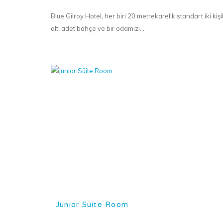
Blue Gilroy Hotel, her biri 20 metrekarelik standart iki kişil
altı adet bahçe ve bir odamızı...
Junior Süite Room