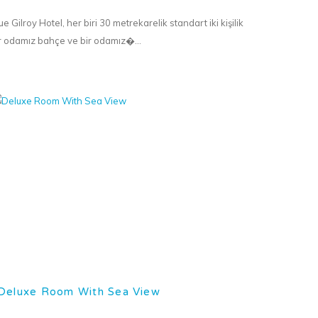
ue Gilroy Hotel, her biri 30 metrekarelik standart iki kişilik
r odamız bahçe ve bir odamız�...
Deluxe Room With Sea View