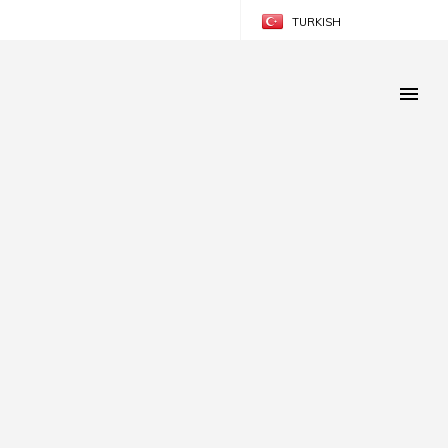
TURKISH
ENGLISH